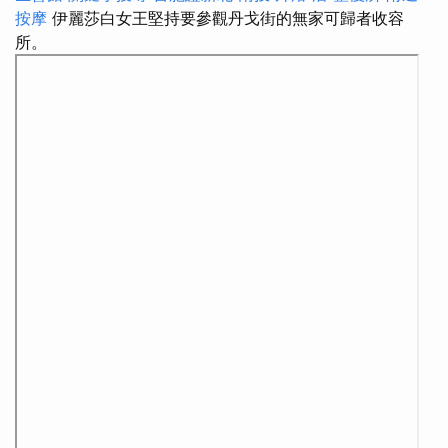
按摩
伊麗莎白女王堅持要參觀丹戈街的無家可歸者收容
所。