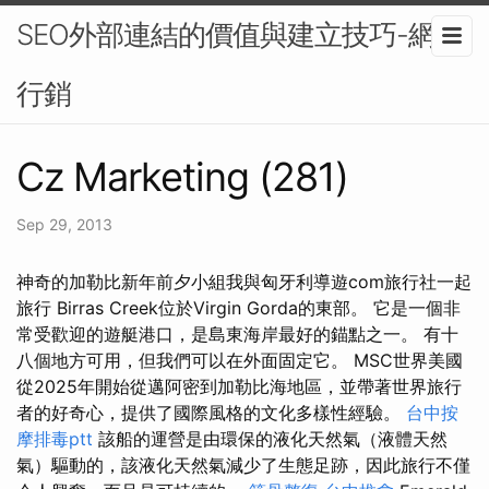
SEO外部連結的價值與建立技巧-網路
行銷
Cz Marketing (281)
Sep 29, 2013
神奇的加勒比新年前夕小組我與匈牙利導遊com旅行社一起
旅行 Birras Creek位於Virgin Gorda的東部。 它是一個非
常受歡迎的遊艇港口，是島東海岸最好的錨點之一。 有十
八個地方可用，但我們可以在外面固定它。 MSC世界美國
從2025年開始從邁阿密到加勒比海地區，並帶著世界旅行
者的好奇心，提供了國際風格的文化多樣性經驗。
台中按
摩排毒ptt
該船的運營是由環保的液化天然氣（液體天然
氣）驅動的，該液化天然氣減少了生態足跡，因此旅行不僅