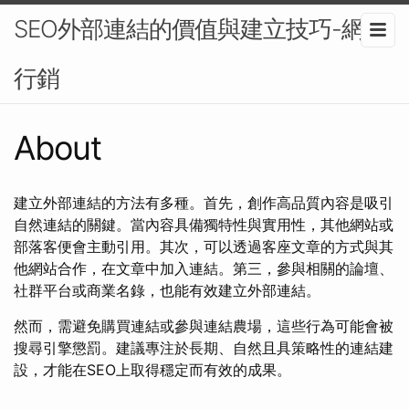
SEO外部連結的價值與建立技巧-網路
行銷
About
建立外部連結的方法有多種。首先，創作高品質內容是吸引
自然連結的關鍵。當內容具備獨特性與實用性，其他網站或
部落客便會主動引用。其次，可以透過客座文章的方式與其
他網站合作，在文章中加入連結。第三，參與相關的論壇、
社群平台或商業名錄，也能有效建立外部連結。
然而，需避免購買連結或參與連結農場，這些行為可能會被
搜尋引擎懲罰。建議專注於長期、自然且具策略性的連結建
設，才能在SEO上取得穩定而有效的成果。